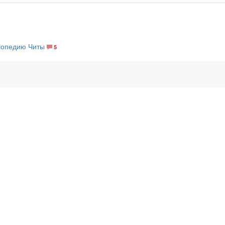
лопедию Читы
5