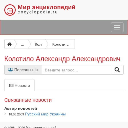
Мир энциклопедий
Э
encyclopedia.ru
...
Кол
Колотило Александр Александрович
Колотило Александр Александрович
Персоны etc
Новости
Связанные новости
Автор новостей
Русский мир Украины
18.03.2009
© 1998—2026 Мир энциклопедий