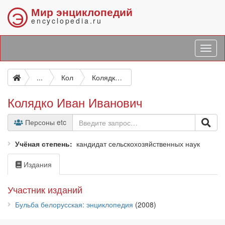
Мир энциклопедий
Э
encyclopedia.ru
...
Кол
Колядко Иван Иванович
Колядко Иван Иванович
Персоны etc
Учёная степень
кандидат сельскохозяйственных наук
Издания
Участник изданий
Бульба белорусская: энциклопедия
(2008)