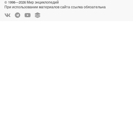
© 1998—2026 Мир энциклопедий
При использовании материалов сайта ссылка обязательна