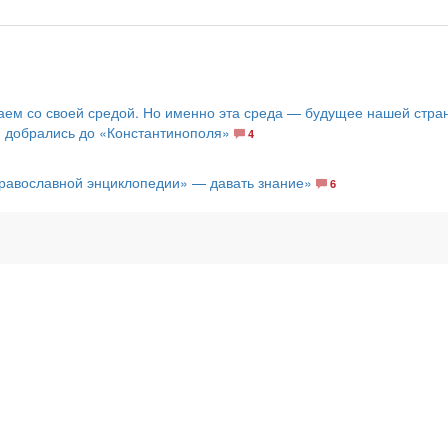
аем со своей средой. Но именно эта среда — будущее нашей стра
 добрались до «Константинополя»
4
Православной энциклопедии» — давать знание»
6