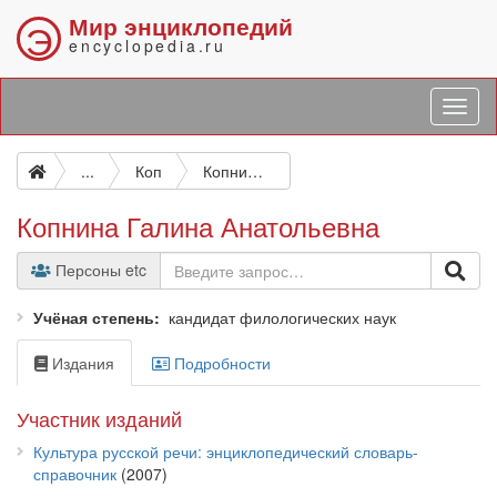
Мир энциклопедий
Э
encyclopedia.ru
...
Коп
Копнина Галина Анатольевна
Копнина Галина Анатольевна
Персоны etc
Учёная степень
кандидат филологических наук
Издания
Подробности
Участник изданий
Культура русской речи: энциклопедический словарь-
справочник
(2007)