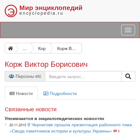
Мир энциклопедий
Э
encyclopedia.ru
...
Кор
Корж Виктор Борисович
Корж Виктор Борисович
Персоны etc
Новости
Подробности
Связанные новости
Упоминается в энциклопедических новостях
В Чернигове прошла презентация районного тома
20.11.2015
«Свода памятников истории и культуры Украины»
1