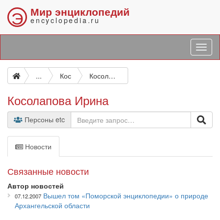
Мир энциклопедий
Э
encyclopedia.ru
...
Кос
Косолапова Ирина
Косолапова Ирина
Персоны etc
Новости
Связанные новости
Автор новостей
Вышел том «Поморской энциклопедии» о природе
07.12.2007
Архангельской области