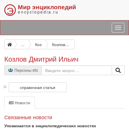
Мир энциклопедий
Э
encyclopedia.ru
...
Коз
Козлов Дмитрий Ильич
Козлов Дмитрий Ильич
Персоны etc
справочная статья
Новости
Связанные новости
Упоминается в энциклопедических новостях