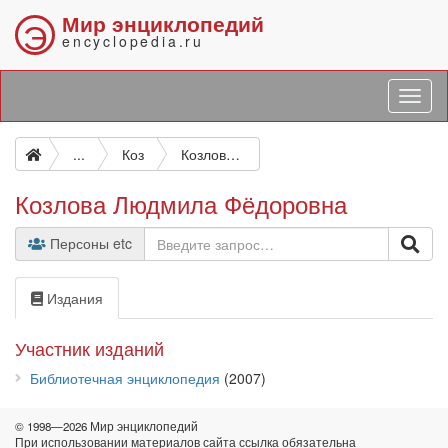
Мир энциклопедий
Э
encyclopedia.ru
...
Коз
Козлова Людмила Фёдоровна
Козлова Людмила Фёдоровна
Персоны etc
Издания
Участник изданий
Библиотечная энциклопедия
(2007)
© 1998—2026 Мир энциклопедий
При использовании материалов сайта ссылка обязательна