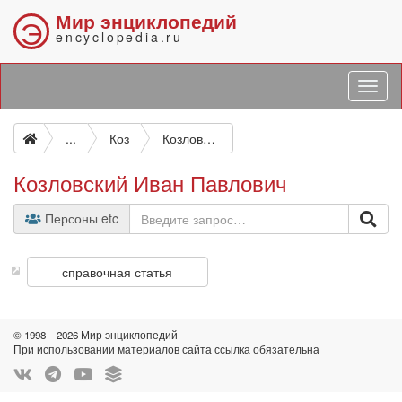
Мир энциклопедий
Э
encyclopedia.ru
...
Коз
Козловский Иван Павлович
Козловский Иван Павлович
Персоны etc
справочная статья
© 1998—2026 Мир энциклопедий
При использовании материалов сайта ссылка обязательна