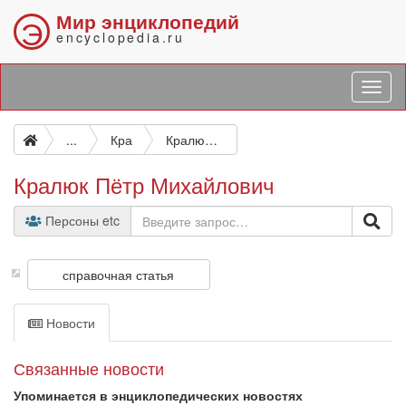
Мир энциклопедий
Э
encyclopedia.ru
...
Кра
Кралюк Пётр Михайлович
Кралюк Пётр Михайлович
Персоны etc
справочная статья
Новости
Связанные новости
Упоминается в энциклопедических новостях