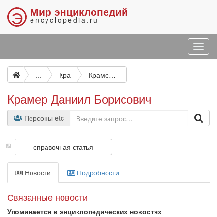
Мир энциклопедий
Э
encyclopedia.ru
...
Кра
Крамер Даниил Борисович
Крамер Даниил Борисович
Персоны etc
справочная статья
Новости
Подробности
Связанные новости
Упоминается в энциклопедических новостях