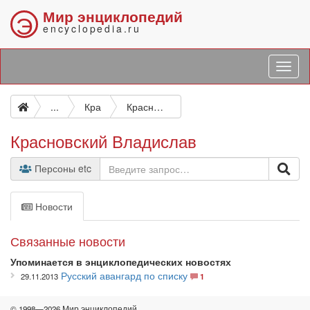
Мир энциклопедий
Э
encyclopedia.ru
...
Кра
Красновский Владислав
Красновский Владислав
Персоны etc
Новости
Связанные новости
Упоминается в энциклопедических новостях
Русский авангард по списку
29.11.2013
1
© 1998—2026 Мир энциклопедий