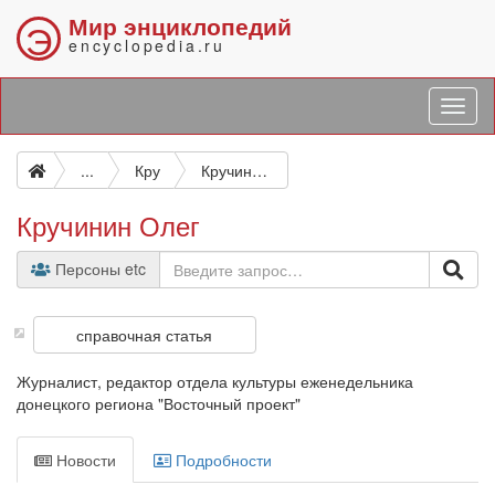
Мир энциклопедий
Э
encyclopedia.ru
...
Кру
Кручинин Олег
Кручинин Олег
Персоны etc
справочная статья
Журналист, редактор отдела культуры еженедельника
донецкого региона "Восточный проект"
Новости
Подробности