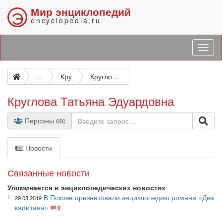
Мир энциклопедий
Э
encyclopedia.ru
...
Кру
Круглова Татьяна Эдуардовна
Круглова Татьяна Эдуардовна
Персоны etc
Новости
Связанные новости
Упоминается в энциклопедических новостях
В Пскове презентовали энциклопедию романа «Два
29.03.2019
капитана»
2