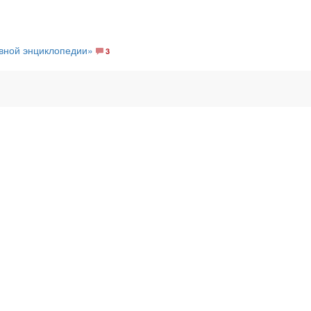
авной энциклопедии»
3