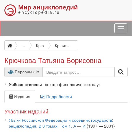
Мир энциклопедий
Э
encyclopedia.ru
...
Крю
Крючкова Татьяна Борисовна
Крючкова Татьяна Борисовна
Персоны etc
Учёная степень
доктор филологических наук
Издания
Подробности
Участник изданий
Языки Российской Федерации и соседних государств:
энциклопедия. В 3 томах. Том 1. А — И
(1997 — 2001)