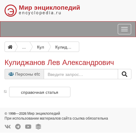
Мир энциклопедий
Э
encyclopedia.ru
...
Кул
Кулиджанов Лев Александрович
Кулиджанов Лев Александрович
Персоны etc
справочная статья
© 1998—2026 Мир энциклопедий
При использовании материалов сайта ссылка обязательна