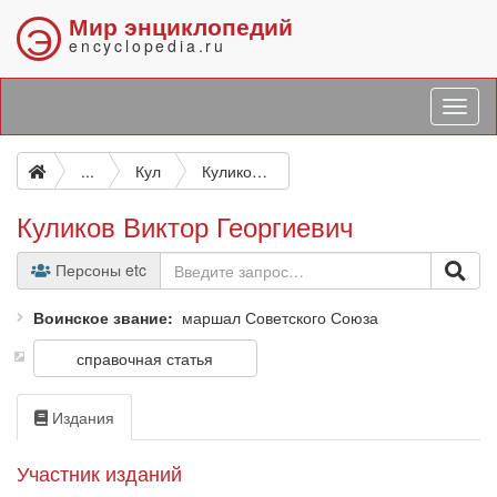
Мир энциклопедий
Э
encyclopedia.ru
...
Кул
Куликов Виктор Георгиевич
Куликов Виктор Георгиевич
Персоны etc
Воинское звание
маршал Советского Союза
справочная статья
Издания
Участник изданий