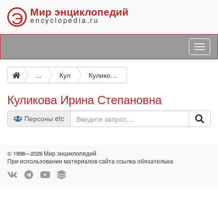
Мир энциклопедий
Э
encyclopedia.ru
...
Кул
Куликова Ирина Степановна
Куликова Ирина Степановна
Персоны etc
© 1998—2026 Мир энциклопедий
При использовании материалов сайта ссылка обязательна