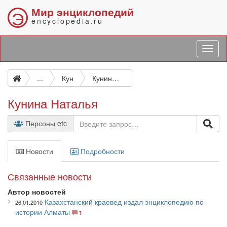
Мир энциклопедий
Э
encyclopedia.ru
...
Кун
Кунина Наталья
Кунина Наталья
Персоны etc
Новости
Подробности
Связанные новости
Автор новостей
Казахстанский краевед издал энциклопедию по
26.01.2010
истории Алматы
1