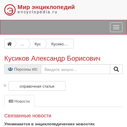
Мир энциклопедий
Э
encyclopedia.ru
...
Кус
Кусиков Александр Борисович
Кусиков Александр Борисович
Персоны etc
справочная статья
Новости
Связанные новости
Упоминается в энциклопедических новостях