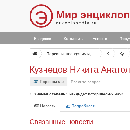
Э
Мир энцикло
encyclopedia.ru
Введение
Каталоги
Новости
Фор
Персоны, псевдонимы, персонажи и боты
К
Ку
Кузнецов Никита Анато
Персоны etc
Учёная степень
кандидат исторических наук
Новости
Подробности
Связанные новости