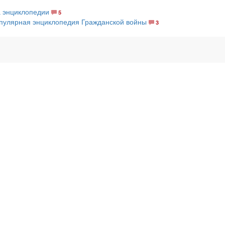
а энциклопедии
5
опулярная энциклопедия Гражданской войны
3