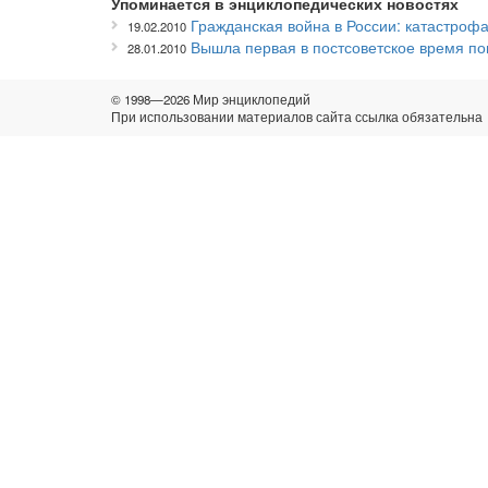
Упоминается в энциклопедических новостях
Гражданская война в России: катастроф
19.02.2010
Вышла первая в постсоветское время п
28.01.2010
© 1998—2026 Мир энциклопедий
При использовании материалов сайта ссылка обязательна