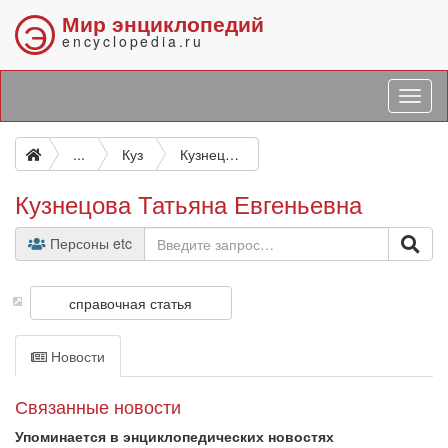
Мир энциклопедий
Э
encyclopedia.ru
...
Куз
Кузнецова Татьяна Евгеньевна
Кузнецова Татьяна Евгеньевна
Персоны etc
справочная статья
Новости
Связанные новости
Упоминается в энциклопедических новостях