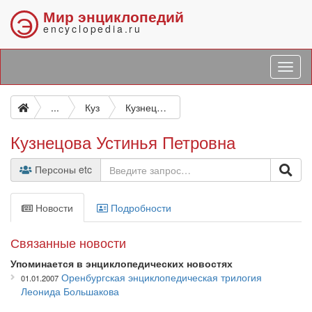
Мир энциклопедий
Э
encyclopedia.ru
...
Куз
Кузнецова Устинья Петровна
Кузнецова Устинья Петровна
Персоны etc
Новости
Подробности
Связанные новости
Упоминается в энциклопедических новостях
Оренбургская энциклопедическая трилогия
01.01.2007
Леонида Большакова