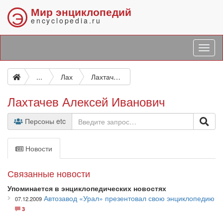
Мир энциклопедий
Э
encyclopedia.ru
...
Лах
Лахтачев Алексей Иванович
Лахтачев Алексей Иванович
Персоны etc
Новости
Связанные новости
Упоминается в энциклопедических новостях
Автозавод «Урал» презентовал свою энциклопедию
07.12.2009
3