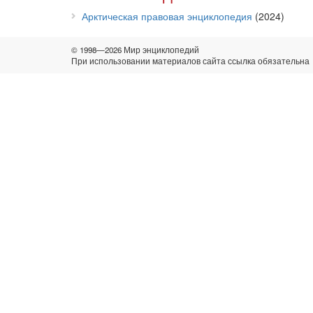
Арктическая правовая энциклопедия
(2024)
© 1998—2026 Мир энциклопедий
При использовании материалов сайта ссылка обязательна