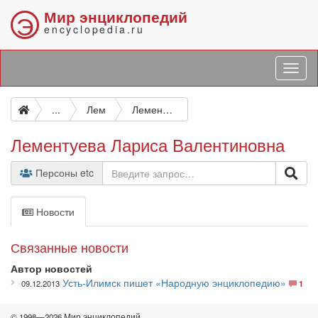
Мир энциклопедий
Э
encyclopedia.ru
...
Лем
Лементуева Лариса Валентиновна
Лементуева Лариса Валентиновна
Персоны etc
Новости
Связанные новости
Автор новостей
Усть-Илимск пишет «Народную энциклопедию»
09.12.2013
1
© 1998—2026 Мир энциклопедий