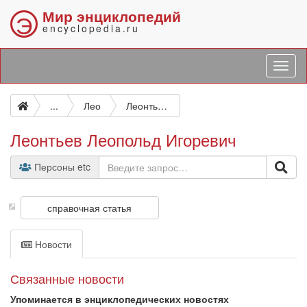
Мир энциклопедий
Э
encyclopedia.ru
...
Лео
Леонтьев Леопольд Игоревич
Леонтьев Леопольд Игоревич
Персоны etc
справочная статья
Новости
Связанные новости
Упоминается в энциклопедических новостях