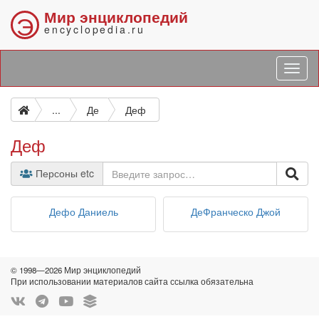
Мир энциклопедий
Э
encyclopedia.ru
...
Де
Деф
Деф
Персоны etc
Дефо Даниель
ДеФранческо Джой
© 1998—2026 Мир энциклопедий
При использовании материалов сайта ссылка обязательна