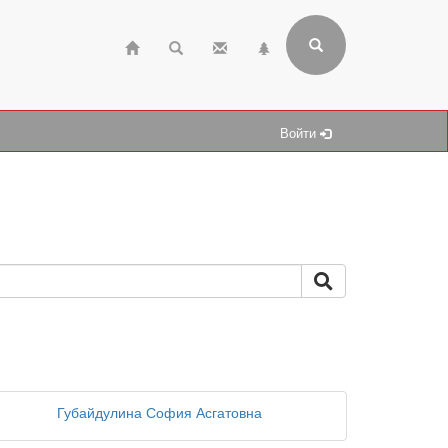
Войти
Губайдулина София Асгатовна