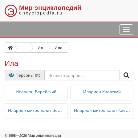
Мир энциклопедий
Э
encyclopedia.ru
...
Ил
Ила
Ила
Персоны etc
Иларион Верейский
Иларион Киевский
Иларион митрополит Волоколамский
Иларион митрополит Киевский и всея Руси
© 1998—2026 Мир энциклопедий