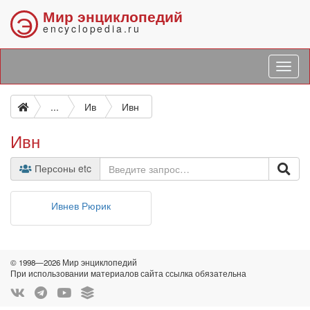
Мир энциклопедий
Э
encyclopedia.ru
...
Ив
Ивн
Ивн
Персоны etc
Ивнев Рюрик
© 1998—2026 Мир энциклопедий
При использовании материалов сайта ссылка обязательна