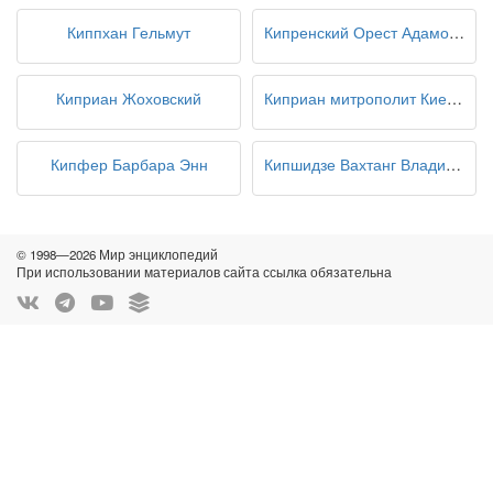
Киппхан Гельмут
Кипренский Орест Адамович
Киприан Жоховский
Киприан митрополит Киевский
Кипфер Барбара Энн
Кипшидзе Вахтанг Владимирович
© 1998—2026 Мир энциклопедий
При использовании материалов сайта ссылка обязательна