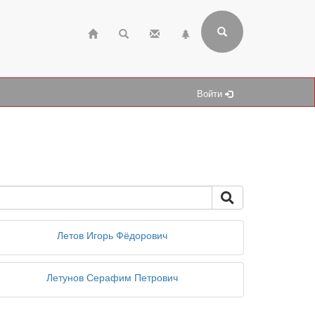
Войти
Летов Игорь Фёдорович
Летунов Серафим Петрович