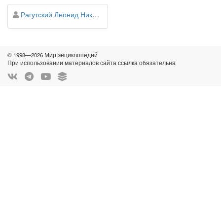
персона
Рагутский Леонид Николаевич
© 1998—2026 Мир энциклопедий
При использовании материалов сайта ссылка обязательна