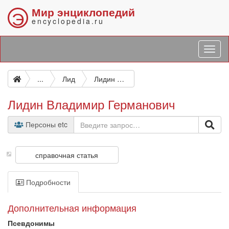
Мир энциклопедий
Э
encyclopedia.ru
...
Лид
Лидин Владимир Германович
Лидин Владимир Германович
Персоны etc
справочная статья
Подробности
Дополнительная информация
Псевдонимы