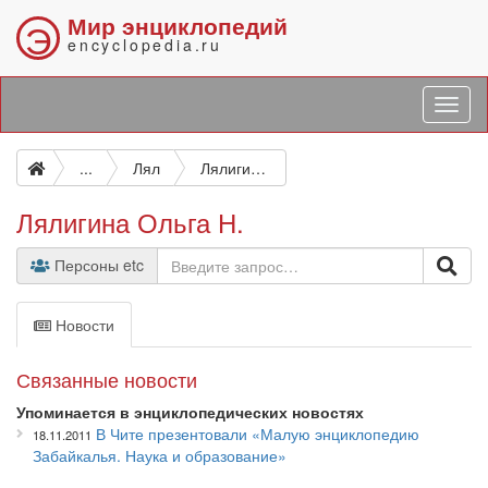
Мир энциклопедий
Э
encyclopedia.ru
...
Лял
Лялигина Ольга Н.
Лялигина Ольга Н.
Персоны etc
Новости
Связанные новости
Упоминается в энциклопедических новостях
В Чите презентовали «Малую энциклопедию
18.11.2011
Забайкалья. Наука и образование»