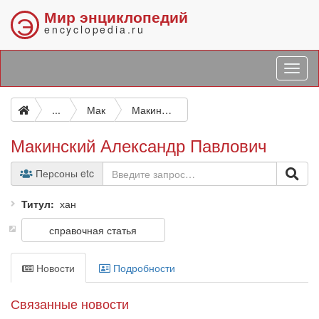
Мир энциклопедий
Э
encyclopedia.ru
...
Мак
Макинский Александр Павлович
Макинский Александр Павлович
Персоны etc
Титул
хан
справочная статья
Новости
Подробности
Связанные новости