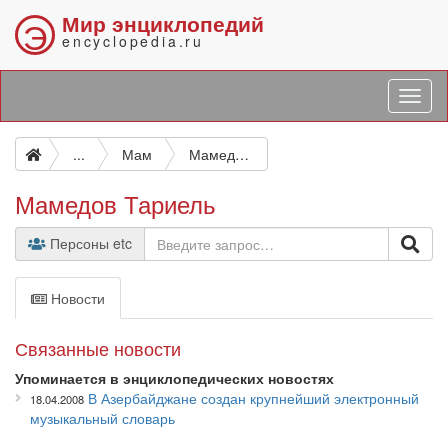
Мир энциклопедий
Э
encyclopedia.ru
...
Мам
Мамедов Тариель
Мамедов Тариель
Персоны etc
Новости
Связанные новости
Упоминается в энциклопедических новостях
В Азербайджане создан крупнейший электронный
18.04.2008
музыкальный словарь