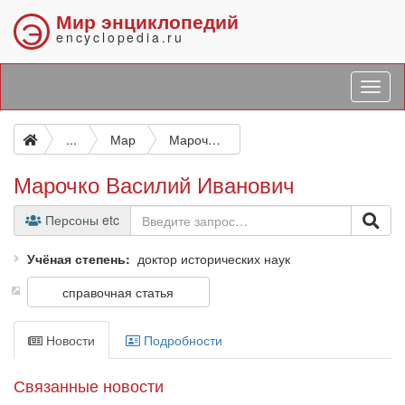
Мир энциклопедий
Э
encyclopedia.ru
...
Мар
Марочко Василий Иванович
Марочко Василий Иванович
Персоны etc
Учёная степень
доктор исторических наук
справочная статья
Новости
Подробности
Связанные новости