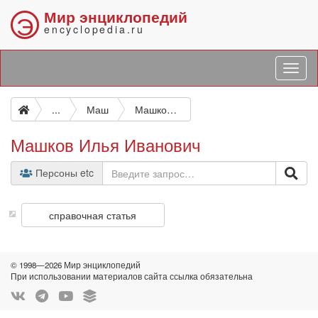
Мир энциклопедий
Э
encyclopedia.ru
...
Маш
Машков Илья Иванович
Машков Илья Иванович
Персоны etc
справочная статья
© 1998—2026 Мир энциклопедий
При использовании материалов сайта ссылка обязательна