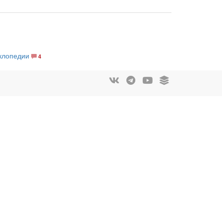
иклопедии
4