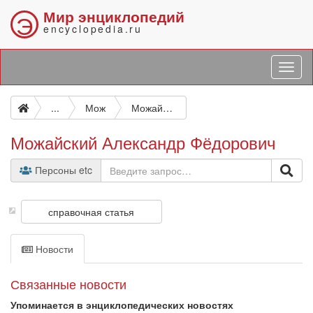
Мир энциклопедий
Э
encyclopedia.ru
...
Мож
Можайский Александр Фёдорович
Можайский Александр Фёдорович
Персоны etc
справочная статья
Новости
Связанные новости
Упоминается в энциклопедических новостях