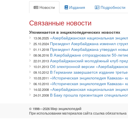
Новости
Издания
Подробности
Связанные новости
Упоминается в энциклопедических новостях
«Азербайджанская национальная энцикло
13.06.2025
Президент Азербайджана изменил структ
25.10.2024
Президент Азербайджана утвердил новый
01.11.2018
В Азербайджане отпраздновали 50-лети
08.06.2016
Азербайджанский молодёжный клуб пред
22.01.2013
Об электронной версии «Азербайджанск
10.01.2013
В Германии завершается издание треть
09.10.2012
«Историческая энциклопедия Кавказа» к
10.03.2011
«Историческая энциклопедия Кавказа» к
06.10.2010
«Азербайджанская национальная энцикл
14.02.2008
В Баку прошла презентация специально
24.01.2008
© 1998—2026 Мир энциклопедий
При использовании материалов сайта ссылка обязательна