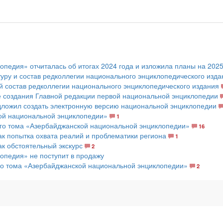
педия» отчиталась об итогах 2024 года и изложила планы на 2025
уру и состав редколлегии национального энциклопедического изда
 состав редколлегии национального энциклопедического издания
е создания Главной редакции первой национальной энциклопедии
ложил создать электронную версию национальной энциклопедии
ой национальной энциклопедии»
1
его тома «Азербайджанской национальной энциклопедии»
16
ак попытка охвата реалий и проблематики региона
1
ак обстоятельный экскурс
2
опедия» не поступит в продажу
го тома «Азербайджанской национальной энциклопедии»
2