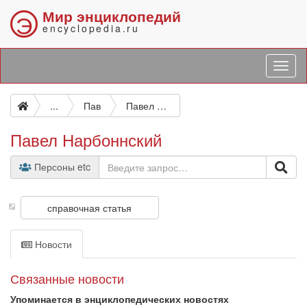
Мир энциклопедий
Э
encyclopedia.ru
...
Пав
Павел Нарбоннский
Павел Нарбоннский
Персоны etc
справочная статья
Новости
Связанные новости
Упоминается в энциклопедических новостях