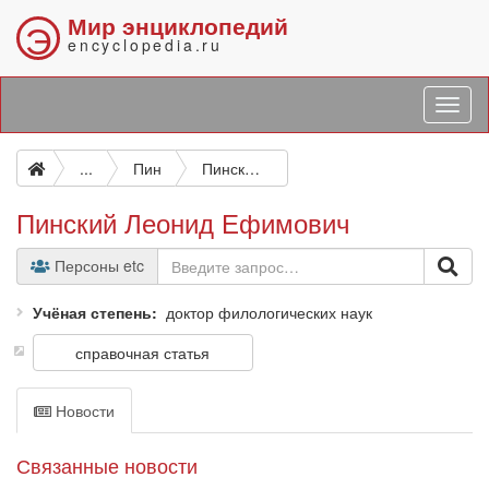
Мир энциклопедий
Э
encyclopedia.ru
...
Пин
Пинский Леонид Ефимович
Пинский Леонид Ефимович
Персоны etc
Учёная степень
доктор филологических наук
справочная статья
Новости
Связанные новости