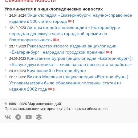
Упоминается в энциклопедических новостях
Энциклопедия «Екатеринбург»: научно-справочное
24.04.2024
издание к 300-летию города
4
Авторы второй энциклопедии «Екатеринбург»
12.12.2023
передали денежную часть городской премии на
благотворительность
3
Руководство второго издания энциклопедии
23.11.2023
«Екатеринбург» наградили городской премией
4
Константин Бугров (энциклопедия «Екатеринбург»):
24.09.2023
«Выпуск двухтомника — лишь начало нового этапа работы»
Круг знаний о Екатеринбурге
24.09.2023
Виктор Маслаков (энциклопедия «Екатеринбург»):
22.11.2022
Условием мэрии было обновление половины статей из
издания 2002 года
6
© 1998—2026 Мир энциклопедий
При использовании материалов сайта ссылка обязательна