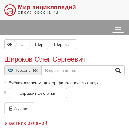
Мир энциклопедий
Э
encyclopedia.ru
...
Шир
Широков Олег Сергеевич
Широков Олег Сергеевич
Персоны etc
Учёная степень
доктор филологических наук
справочная статья
Издания
Участник изданий