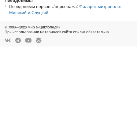
Псевдонимы
Псевдонимы персоны/персонажа
Филарет митрополит
Минский и Слуцкий
© 1998—2026 Мир энциклопедий
При использовании материалов сайта ссылка обязательна